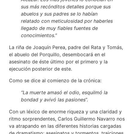
sus más recónditos detalles porque sus
abuelos y sus padres se lo habían
relatado con meticulosidad por haberles
llegado de muy fiables fuentes de
conocimientos.”
La riña de Joaquín Perea, padre del Rata y Tomás,
el abuelo del Porquillo, desembocará en el
asesinato de éste último por el primero y la
ejecución posterior de este.
Como se dice al comienzo de la crónica:
“La muerte amasó el odio, esquilmó la
bondad y avivó las pasiones
”.
Con un léxico de enorme riqueza y una claridad y
ritmo sorprendentes, Carlos Guillermo Navarro nos
va atrapando en las diferentes historias cargadas
de dramatismo: asesinatos y tormentos, traiciones