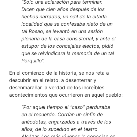
“Solo una aclaración para terminar.
Dicen que cien años después de los
hechos narrados, un edil de la citada
localidad que se confesaba nieto de un
tal Rosao, se levantó en una sesión
plenaria de la casa consistorial, y ante el
estupor de los concejales electos, pidió
que se reivindicara la memoria de un tal
Porquillo
”.
En el comienzo de la historia, se nos reta a
descubrir en el relato, a desenterrar y
desenmarañar la verdad de los increíbles
acontecimientos que ocurrieron en aquel pueblo:
“Por aquel tiempo el “caso” perduraba
en el recuerdo. Corrían un sinfín de
anécdotas, engarzadas a través de los
años, de lo sucedido en el teatro
Alcázar. Los más jóvenes lo conocían en