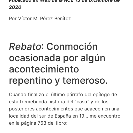
Publicado en Web de la ACE 13 de Diciembre de
2020
Por Víctor M. Pérez Benítez
Rebato
: Conmoción
ocasionada por algún
acontecimiento
repentino y temeroso.
Cuando finalizo el último párrafo del epílogo de
esta tremebunda historia del “caso
”
y de los
posteriores acontecimientos que acaecen en una
localidad del sur de España en 19… me encuentro
en la página 763 del libro: