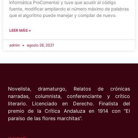
informática ProComenta) y tuve que acudir al código
fuente, modificar ampliando el número máximo de palabras
que el algoritmo puede manejar y compilar de nuevo.
LEER MÁS »
admin
agosto 26, 2021
Novelista, dramaturgo, Relatos de crónicas
narradas, columnista, conferenciante y crítico
literario. Licenciado en Derecho. Finalista del
premio de la Crítica Andaluza en 1914 con “El
paraíso de las flores marchitas”.