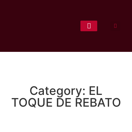
CONCEPCIÓN LITERARIA
Category: EL
TOQUE DE REBATO