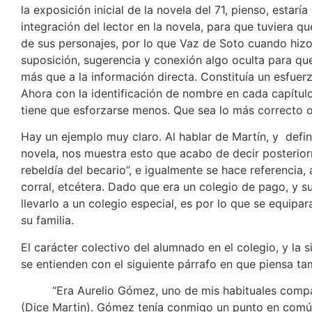
la exposición inicial de la novela del 71, pienso, estarí
integración del lector en la novela, para que tuviera q
de sus personajes, por lo que Vaz de Soto cuando hizo
suposición, sugerencia y conexión algo oculta para que 
más que a la información directa. Constituía un esfuerz
Ahora con la identificación de nombre en cada capítulo
tiene que esforzarse menos. Que sea lo más correcto o
Hay un ejemplo muy claro. Al hablar de Martín, y defin
novela, nos muestra esto que acabo de decir posterio
rebeldía del becario”, e igualmente se hace referencia, 
corral, etcétera. Dado que era un colegio de pago, y s
llevarlo a un colegio especial, es por lo que se equipa
su familia.
El carácter colectivo del alumnado en el colegio, y la 
se entienden con el siguiente párrafo en que piensa ta
“Era Aurelio Gómez, uno de mis habituales compañ
(Dice Martin). Gómez tenía conmigo un punto en común: