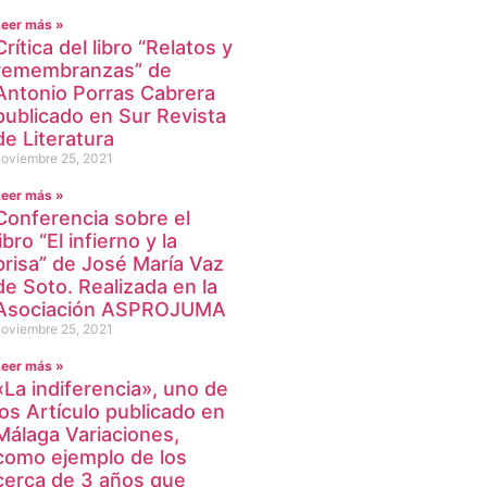
Leer más »
Crítica del libro “Relatos y
remembranzas” de
Antonio Porras Cabrera
publicado en Sur Revista
de Literatura
noviembre 25, 2021
Leer más »
Conferencia sobre el
libro “El infierno y la
brisa” de José María Vaz
de Soto. Realizada en la
Asociación ASPROJUMA
noviembre 25, 2021
Leer más »
«La indiferencia», uno de
los Artículo publicado en
Málaga Variaciones,
como ejemplo de los
cerca de 3 años que