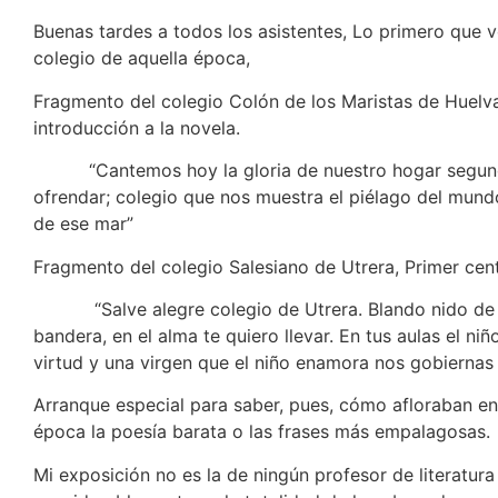
Buenas tardes a todos los asistentes, Lo primero que 
colegio de aquella época,
Fragmento del colegio Colón de los Maristas de Huelva
introducción a la novela.
“Cantemos hoy la gloria de nuestro hogar segund
ofrendar; colegio que nos muestra el piélago del mund
de ese mar”
Fragmento del colegio Salesiano de Utrera, Primer ce
“Salve alegre colegio de Utrera. Blando nido de fe
bandera, en el alma te quiero llevar. En tus aulas el niñ
virtud y una virgen que el niño enamora nos gobiernas 
Arranque especial para saber, pues, cómo afloraban en 
época la poesía barata o las frases má
Mi exposición no es la de ningún profesor de literatura