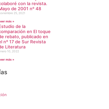
colaboré con la revista.
Mayo de 2001 nº 48
noviembre 25, 2021
Leer más »
Estudio de la
comparación en El toque
de rebato, publicado en
el nº 17 de Sur Revista
de Literatura
nero 10, 2022
Leer más »
ías
ción