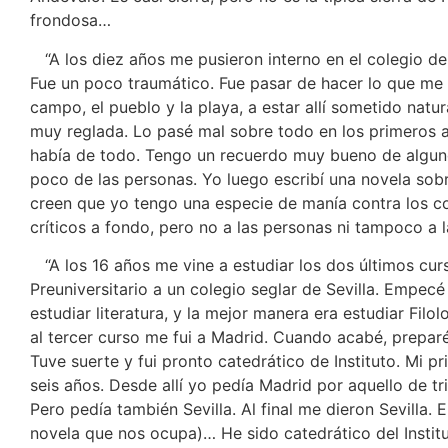
frondosa…
“A los diez años me pusieron interno en el colegio de
Fue un poco traumático. Fue pasar de hacer lo que me
campo, el pueblo y la playa, a estar allí sometido natu
muy reglada. Lo pasé mal sobre todo en los primeros a
había de todo. Tengo un recuerdo muy bueno de algun
poco de las personas. Yo luego escribí una novela sobr
creen que yo tengo una especie de manía contra los co
críticos a fondo, pero no a las personas ni tampoco a 
“A los 16 años me vine a estudiar los dos últimos curs
Preuniversitario a un colegio seglar de Sevilla. Empecé 
estudiar literatura, y la mejor manera era estudiar Fil
al tercer curso me fui a Madrid. Cuando acabé, preparé
Tuve suerte y fui pronto catedrático de Instituto. Mi pr
seis años. Desde allí yo pedía Madrid por aquello de tri
Pero pedía también Sevilla. Al final me dieron Sevilla. 
novela que nos ocupa)… He sido catedrático del Insti