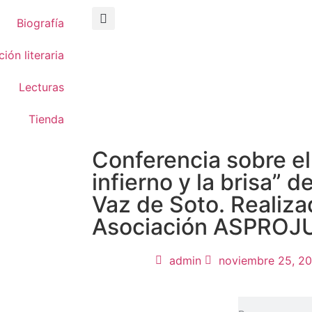
Biografía
ión literaria
Lecturas
a
Tienda
Conferencia sobre el 
infierno y la brisa” 
Vaz de Soto. Realiza
Asociación ASPRO
admin
noviembre 25, 2