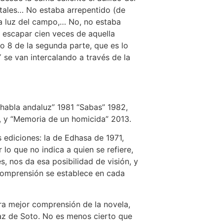
ristales… No estaba arrepentido (de
la luz del campo,… No, no estaba
a escapar cien veces de aquella
lo 8 de la segunda parte, que es lo
 se van intercalando a través de la
el habla andaluz” 1981 “Sabas” 1982,
, y “Memoria de un homicida” 2013.
s ediciones: la de Edhasa de 1971,
lo que no indica a quien se refiere,
s, nos da esa posibilidad de visión, y
a comprensión se establece en cada
ra mejor comprensión de la novela,
az de Soto. No es menos cierto que