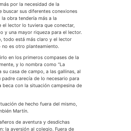
a más por la necesidad de la
ue buscar sus diferentes conexiones
 la obra tendería más a la
el lector lo tuviera que conectar,
o y una mayor riqueza para el lector.
, todo está más claro y el lector
 no es otro planteamiento.
irlo en los primeros compases de la
rmente, y lo nombra como “La
a su casa de campo, a las gallinas, al
u padre carecía de lo necesario para
ra beca con la situación campesina de
situación de hecho fuera del mismo,
mbién Martín.
eros de aventura y desdichas
 la aversión al colegio. Fuera de