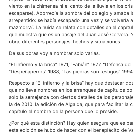
viento en la chimenea ni el canto de la lluvia en los c
escaparse). Aborrecía la sombra del colegio y amaba 
arrepentido: se había escapado una vez y se volvería 
mazmorra”. La huida se relata con detalles en el capítu
que muestra que es un pasaje del Juan José Cervera. Y
obra, diferentes personajes, hechos y situaciones
De sus obras voy a nombrar solo varias.
“El infierno y la brisa” 1971, “Fabián” 1977, “Defensa d
“Despeñaperros” 1988, “Las piedras son testigos” 1994
Respecto a “El infierno y la brisa” hay que destacar do
que no lleva nombres en los arranques de capítulos por 
solo la semejanza con ciertos detalles de los personaje
la de 2010, la edición de Algaida, que para facilitar l
capítulo el nombre de la persona que lo preside.
¿Por qué esta distinción? Hay quien asegura que es pa
esta edición se hubo de hacer con el beneplácito de V