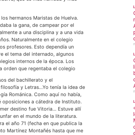
 los hermanos Maristas de Huelva.
 daba la gana, de campear por el
ralmente a una disciplina y a una vida
ños. Naturalmente en el colegio
os profesores. Esto dependía un
e el tema del internado, algunos
legios internos de la época. Los
la orden que regentaba el colegio
os del bachillerato y el
filosofía y Letras…Yo tenía la idea de
ología Románica. Como aquí no había,
 oposiciones a cátedra de Instituto.
imer destino fue Vitoria… Estuve allí
unfar en el mundo de la literatura.
Era el año 71 (fecha en que publica la
tuto Martínez Montañés hasta que me