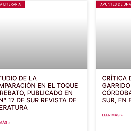
A LITERARIA
APUNTES DE UNA
TUDIO DE LA
CRÍTICA 
MPARACIÓN EN EL TOQUE
GARRIDO 
 REBATO, PUBLICADO EN
CÓRDOBA
Nº 17 DE SUR REVISTA DE
SUR, EN 
TERATURA
LEER MÁS »
 MÁS »