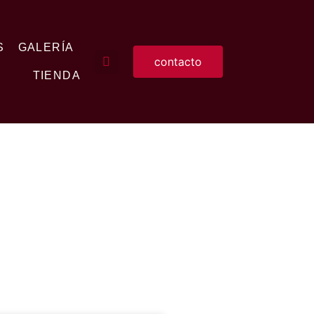
S
GALERÍA
contacto
TIENDA