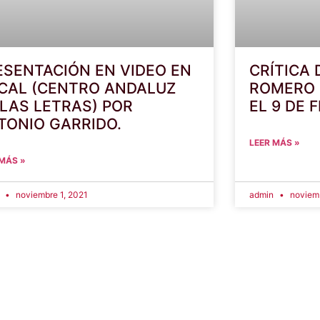
ESENTACIÓN EN VIDEO EN
CRÍTICA 
 CAL (CENTRO ANDALUZ
ROMERO 
 LAS LETRAS) POR
EL 9 DE 
TONIO GARRIDO.
LEER MÁS »
 MÁS »
n
noviembre 1, 2021
admin
noviemb