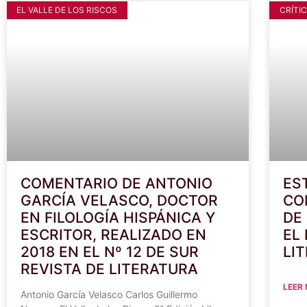
EL VALLE DE LOS RISCOS
CRÍTIC
COMENTARIO DE ANTONIO
ES
GARCÍA VELASCO, DOCTOR
CO
EN FILOLOGÍA HISPÁNICA Y
DE
ESCRITOR, REALIZADO EN
EL 
2018 EN EL Nº 12 DE SUR
LI
REVISTA DE LITERATURA
LEER
Antonio García Velasco Carlos Guillermo