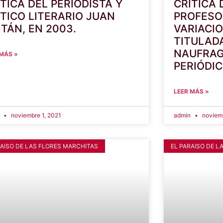
ÍTICA DEL PERIODISTA Y
CRÍTICA 
ÍTICO LITERARIO JUAN
PROFESO
ITÁN, EN 2003.
VARIACIO
TITULADA
NAUFRAGI
 MÁS »
PERIÓDIC
LEER MÁS »
n
noviembre 1, 2021
admin
noviemb
RAISO DE LAS FLORES MARCHITAS
EL PARAISO DE L