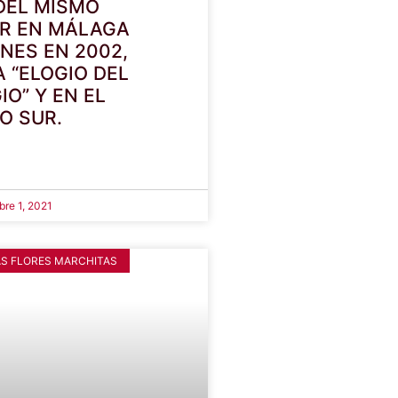
DEL MISMO
R EN MÁLAGA
NES EN 2002,
 “ELOGIO DEL
O” Y EN EL
O SUR.
re 1, 2021
AS FLORES MARCHITAS