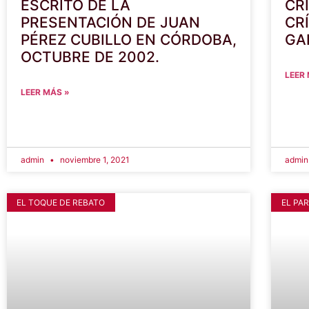
ESCRITO DE LA
CR
PRESENTACIÓN DE JUAN
CR
PÉREZ CUBILLO EN CÓRDOBA,
GA
OCTUBRE DE 2002.
LEER
LEER MÁS »
admin
noviembre 1, 2021
admi
EL TOQUE DE REBATO
EL PA