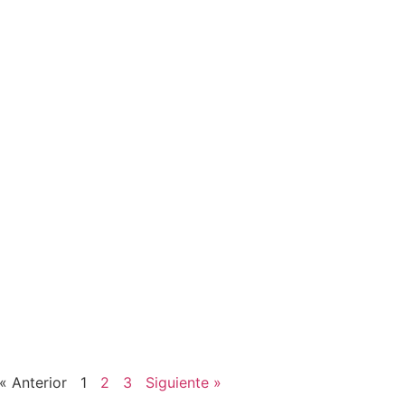
« Anterior
1
2
3
Siguiente »