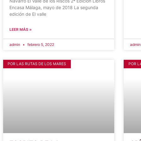
Navarro El Valle de los Riscos 2ª Edición Libros
Encasa Málaga, mayo de 2018 La segunda
edición de El valle
LEER MÁS »
admin
febrero 5, 2022
admi
POR LAS RUTAS DE LOS MARES
POR L