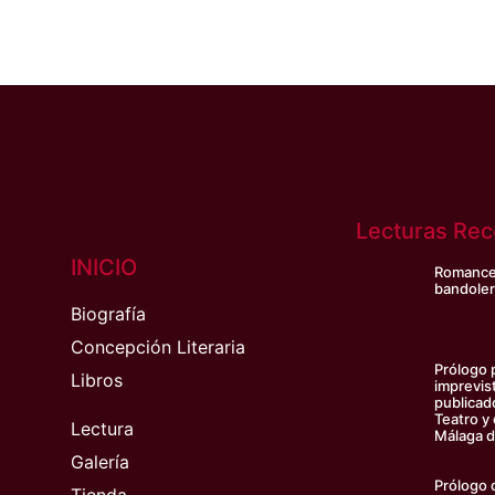
Lecturas Re
INICIO
Romance 
bandoler
Biografía
Concepción Literaria
Prólogo p
Libros
imprevis
publicad
Teatro y
Lectura
Málaga de
Galería
Prólogo 