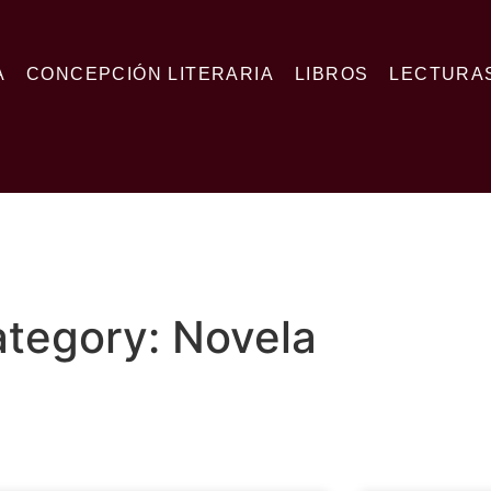
A
CONCEPCIÓN LITERARIA
LIBROS
LECTURA
tegory: Novela