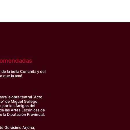
comendadas
de la bella Conchita y del
o que la amó
ara la obra teatral “Acto
to” de Miguel Gallego,
o por los Amigos del
 de las Artes Escénicas de
 la Diputación Provincial.
de Gerásimo Arjona,