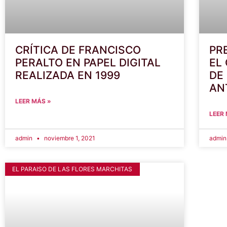
CRÍTICA DE FRANCISCO
PR
PERALTO EN PAPEL DIGITAL
EL
REALIZADA EN 1999
DE
AN
LEER MÁS »
LEER
admin
noviembre 1, 2021
admi
EL PARAISO DE LAS FLORES MARCHITAS