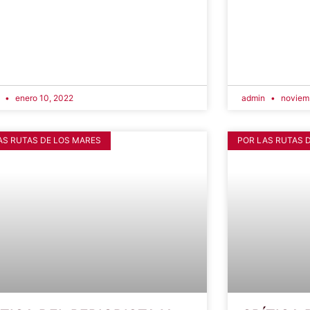
n
enero 10, 2022
admin
noviemb
AS RUTAS DE LOS MARES
POR LAS RUTAS 