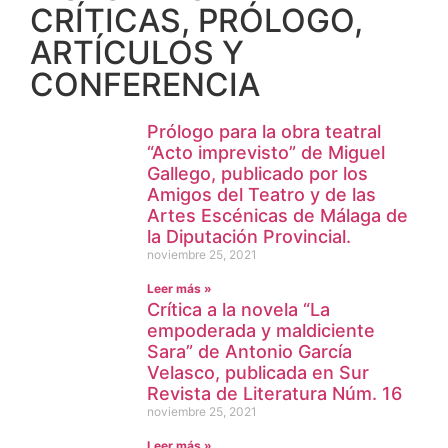
CRÍTICAS, PRÓLOGO,
ARTÍCULOS Y
CONFERENCIA
Prólogo para la obra teatral
“Acto imprevisto” de Miguel
Gallego, publicado por los
Amigos del Teatro y de las
Artes Escénicas de Málaga de
la Diputación Provincial.
noviembre 25, 2021
Leer más »
Crítica a la novela “La
empoderada y maldiciente
Sara” de Antonio García
Velasco, publicada en Sur
Revista de Literatura Núm. 16
noviembre 25, 2021
Leer más »