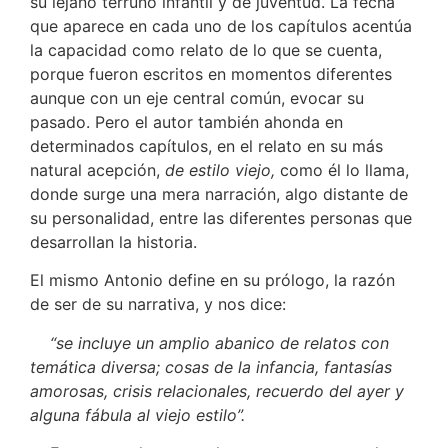
su lejano terruño infantil y de juventud. La fecha
que aparece en cada uno de los capítulos acentúa
la capacidad como relato de lo que se cuenta,
porque fueron escritos en momentos diferentes
aunque con un eje central común, evocar su
pasado. Pero el autor también ahonda en
determinados capítulos, en el relato en su más
natural acepción,
de estilo viejo,
como él lo llama,
donde surge una mera narración, algo distante de
su personalidad, entre las diferentes personas que
desarrollan la historia.
El mismo Antonio define en su prólogo, la razón
de ser de su narrativa, y nos dice:
“se incluye un amplio abanico de relatos con
temática diversa; cosas de la infancia, fantasías
amorosas, crisis relacionales, recuerdo del ayer y
alguna fábula al viejo estilo”.