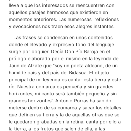
lleva a que los interesados se reencuentren con
aquellos pasajes hermosos que existieron en
momentos anteriores. Las numerosas reflexiones
y evocaciones nos traen esos alegres instantes.
Las frases se condensan en unos contenidos
donde el elevado y expresivo tono del lenguaje
surge por doquier. Decía Don Pío Baroja en el
prólogo elaborado por el mismo en la leyenda de
Jaun de Alzate que “soy un poeta aldeano, de un
humilde país y del país del Bidasoa. El objeto
principal de mi leyenda es cantar esta tierra y este
río. Nuestra comarca es pequeña y sin grandes
horizontes, mi canto será también pequeño y sin
grandes horizontes”. Antonio Porras ha sabido
meterse dentro de su comarca y sacar los detalles
que definen su tierra y la de aquellas otras que se
le quedaron grabadas en la retina, canta por ello a
la tierra, a los frutos que salen de ella, a las