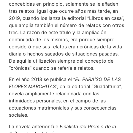
concebidas en principio, solamente se le añaden
tres relatos. Igual que ocurre años más tarde, en
2019, cuando los lanza la editorial “Libros en casa”,
que amplia también el número de relatos con otros
tres. La razón de este título y la ampliación
continuada de los mismos, era porque siempre
consideró que sus relatos eran crónicas de la vida
diaria o hechos sacados de situaciones pasadas.
De aquí la utilización siempre del concepto de
“crónicas” cuando se refería a relatos.
En el año 2013 se publica el “
EL PARAÍSO DE LAS
FLORES MARCHITAS
”, en la editorial “Guadalturia”,
novela ampliamente relacionada con las
intimidades personales, en el campo de las
actuaciones matrimoniales y sus consecuencias
sociales.
La novela anterior fue
Finalista del Premio de la