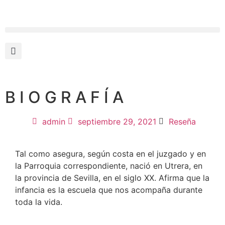
B I O G R A F Í A
admin
septiembre 29, 2021
Reseña
Tal como asegura, según costa en el juzgado y en
la Parroquia correspondiente, nació en Utrera, en
la provincia de Sevilla, en el siglo XX. Afirma que la
infancia es la escuela que nos acompaña durante
toda la vida.