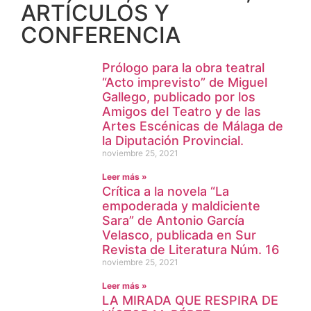
ARTÍCULOS Y
CONFERENCIA
Prólogo para la obra teatral
“Acto imprevisto” de Miguel
Gallego, publicado por los
Amigos del Teatro y de las
Artes Escénicas de Málaga de
la Diputación Provincial.
noviembre 25, 2021
Leer más »
Crítica a la novela “La
empoderada y maldiciente
Sara” de Antonio García
Velasco, publicada en Sur
Revista de Literatura Núm. 16
noviembre 25, 2021
Leer más »
LA MIRADA QUE RESPIRA DE