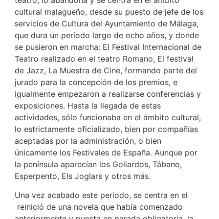
teatro, lo abandona y se centra en el ámbito
cultural malagueño, desde su puesto de jefe de los
servicios de Cultura del Ayuntamiento de Málaga,
que dura un período largo de ocho años, y donde
se pusieron en marcha: El Festival Internacional de
Teatro realizado en el teatro Romano, El festival
de Jazz, La Muestra de Cine, formando parte del
jurado para la concepción de los premios, e
igualmente empezaron a realizarse conferencias y
exposiciones. Hasta la llegada de estas
actividades, sólo funcionaba en el ámbito cultural,
lo estrictamente oficializado, bien por compañías
aceptadas por la administración, o bien
únicamente los Festivales de España. Aunque por
la península aparecían los Goliardos, Tábano,
Esperpento, Els Joglars y otros más.
Una vez acabado este periodo, se centra en el
reinició de una novela que había comenzado
anteriormente y puesta en parada obligatoria, la