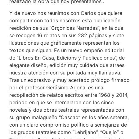
realizado la obra que hoy presentamos..
Y de nuevo nos reunimos con Carlos que quiere
compartir con todos nosotros esta publicación,
reedición de sus “Crçonicas Narradas”, en la que
se recogen 16 relatos en sus 282 páginas y siete
ilustraciones que gráficamente representan los
textos que siguen. Es un nuevo empeño editorial
de “Libros En Casa, Edicions y Publicaciones”, de
elegante diseño, edición muy cuidada que atraes
nuestra atención con su portada muy llamativa.
Tras un expresivo y muy acertado prólogo firmado
por el profesor Gerásimo Arjona, es una
recopilación de relatos escritos entre 1968 y 2014,
periodo en que se intercalaron con las cinco
novelas y dos obras teatrales representadas con
su grupo malagueño “Cascao” en los años setenta,
con un claro compromiso político a semejanza de
los grupos teatrales como “Lebrijano”, “Quejio” o