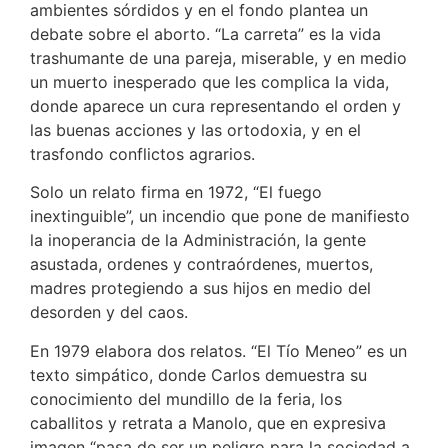
ambientes sórdidos y en el fondo plantea un
debate sobre el aborto. “La carreta” es la vida
trashumante de una pareja, miserable, y en medio
un muerto inesperado que les complica la vida,
donde aparece un cura representando el orden y
las buenas acciones y las ortodoxia, y en el
trasfondo conflictos agrarios.
Solo un relato firma en 1972, “El fuego
inextinguible”, un incendio que pone de manifiesto
la inoperancia de la Administración, la gente
asustada, ordenes y contraórdenes, muertos,
madres protegiendo a sus hijos en medio del
desorden y del caos.
En 1979 elabora dos relatos. “El Tío Meneo” es un
texto simpático, donde Carlos demuestra su
conocimiento del mundillo de la feria, los
caballitos y retrata a Manolo, que en expresiva
imagen “pasa de ser un peligro para la sociedad a