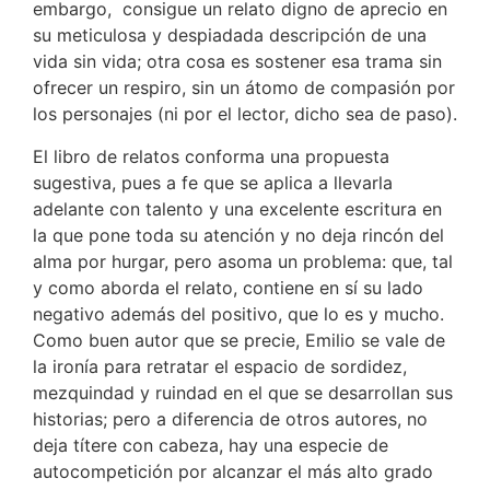
embargo, ­ consigue un relato digno de aprecio en
su meticulosa y despiadada descripción de una
vida sin vida; otra cosa es sostener esa trama sin
ofrecer un respiro, sin un átomo de compasión por
los personajes (ni por el lector, dicho sea de paso).
El libro de relatos conforma una propuesta
sugestiva, pues a fe que se aplica a llevarla
adelante con talento y una excelente escritura en
la que pone toda su atención y no deja rincón del
alma por hurgar, pero asoma un problema: que, tal
y como aborda el relato, contiene en sí su lado
negativo además del positivo, que lo es y mucho.
Como buen autor que se precie, Emilio se vale de
la ironía para retratar el espacio de sordidez,
mezquindad y ruindad en el que se desarrollan sus
historias; pero a diferencia de otros autores, no
deja títere con cabeza, hay una especie de
autocom­petición por alcanzar el más alto grado