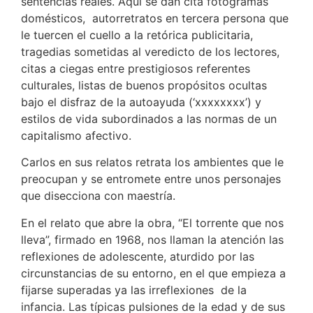
sentencias reales. Aquí se dan cita fotogramas
domésticos, autorretratos en tercera persona que
le tuercen el cuello a la retórica publicitaria,
tragedias sometidas al veredicto de los lectores,
citas a ciegas entre prestigiosos referentes
culturales, listas de buenos propósitos ocultas
bajo el disfraz de la autoayuda (‘xxxxxxxx’) y
estilos de vida subordinados a las normas de un
capitalismo afectivo.
Carlos en sus relatos retrata los ambientes que le
preocupan y se entromete entre unos personajes
que disecciona con maestría.
En el relato que abre la obra, “El torrente que nos
lleva”, firmado en 1968, nos llaman la atención las
reflexiones de adolescente, aturdido por las
circunstancias de su entorno, en el que empieza a
fijarse superadas ya las irreflexiones de la
infancia. Las típicas pulsiones de la edad y de sus