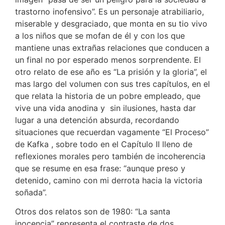
trastorno inofensivo”. Es un personaje atrabiliario,
miserable y desgraciado, que monta en su tio vivo
a los niños que se mofan de él y con los que
mantiene unas extrañas relaciones que conducen a
un final no por esperado menos sorprendente. El
otro relato de ese año es “La prisión y la gloria”, el
mas largo del volumen con sus tres capítulos, en el
que relata la historia de un pobre empleado, que
vive una vida anodina y sin ilusiones, hasta dar
lugar a una detención absurda, recordando
situaciones que recuerdan vagamente “El Proceso”
de Kafka , sobre todo en el Capítulo II lleno de
reflexiones morales pero también de incoherencia
que se resume en esa frase: “aunque preso y
detenido, camino con mi derrota hacia la victoria
soñada”.
Otros dos relatos son de 1980: “La santa
inocencia” representa el contraste de dos