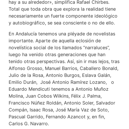
hay a su alrededor», simplifica Rafael Chirbes.
Total que toda obra que explora la realidad tiene
necesariamente un fuerte componente ideológico
y autobiográfico, se sea consciente o no de ello.
En Andalucía tenemos una pléyade de novelistas
importante. Aparte de aquella eclosión de
novelística social de los llamados “narraluces”,
luego ha venido otras generaciones que han
tenido otras perspectivas. Así, sin ir mas lejos, tras
Alfonso Grosso, Manuel Barrios, Caballero Bonald,
Julio de la Rosa, Antonio Burgos, Eslava Galán,
Emilio Durán, José Antonio Ramírez Lozano, o
Eduardo Mendicuti tenemos a Antonio Muñoz
Molina, Juan Cobos Wilkins, Félix J. Palma,
Francisco Núñez Roldán, Antonio Soler, Salvador
Compán, Isaac Rosa, José María Vaz de Soto,
Pascual Garrido, Fernando Azancot y, en fin,
Carlos G. Navarro.