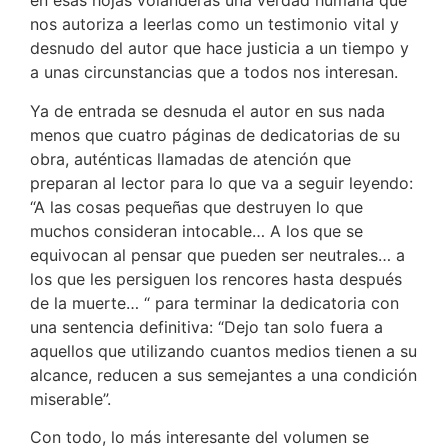
en esas hojas volanderas una verdad humana que
nos autoriza a leerlas como un testimonio vital y
desnudo del autor que hace justicia a un tiempo y
a unas circunstancias que a todos nos interesan.
Ya de entrada se desnuda el autor en sus nada
menos que cuatro páginas de dedicatorias de su
obra, auténticas llamadas de atención que
preparan al lector para lo que va a seguir leyendo:
“A las cosas pequeñas que destruyen lo que
muchos consideran intocable… A los que se
equivocan al pensar que pueden ser neutrales… a
los que les persiguen los rencores hasta después
de la muerte… “ para terminar la dedicatoria con
una sentencia definitiva: “Dejo tan solo fuera a
aquellos que utilizando cuantos medios tienen a su
alcance, reducen a sus semejantes a una condición
miserable”.
Con todo, lo más interesante del volumen se