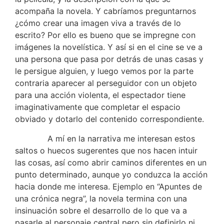
acompaña la novela. Y cabríamos preguntarnos
¿cómo crear una imagen viva a través de lo
escrito? Por ello es bueno que se impregne con
imágenes la novelística. Y así si en el cine se ve a
una persona que pasa por detrás de unas casas y
le persigue alguien, y luego vemos por la parte
contraria aparecer al perseguidor con un objeto
para una acción violenta, el espectador tiene
imaginativamente que completar el espacio
obviado y dotarlo del contenido correspondiente.
A mí en la narrativa me interesan estos
saltos o huecos sugerentes que nos hacen intuir
las cosas, así como abrir caminos diferentes en un
punto determinado, aunque yo conduzca la acción
hacia donde me interesa. Ejemplo en “Apuntes de
una crónica negra”, la novela termina con una
insinuación sobre el desarrollo de lo que va a
pasarle al personaje central pero sin definirlo ni