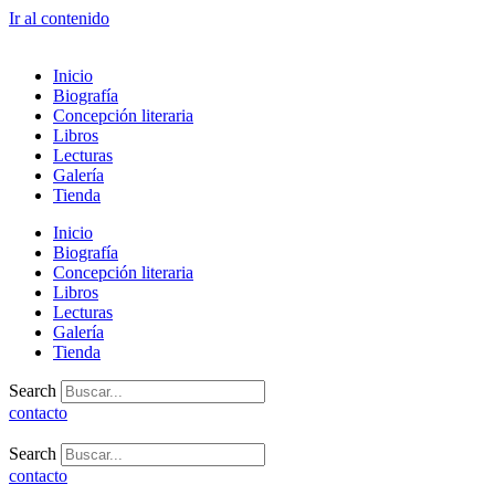
Ir al contenido
Inicio
Biografía
Concepción literaria
Libros
Lecturas
Galería
Tienda
Inicio
Biografía
Concepción literaria
Libros
Lecturas
Galería
Tienda
Search
contacto
Search
contacto