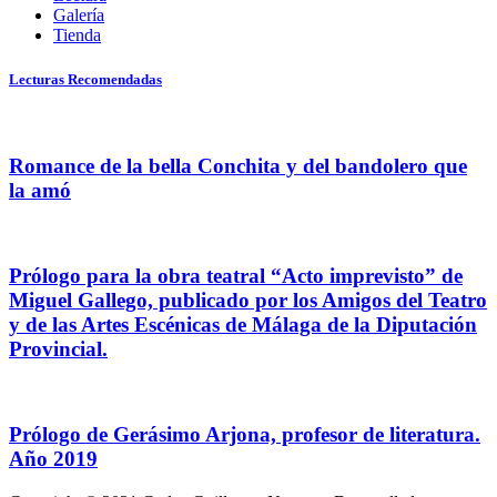
Galería
Tienda
Lecturas Recomendadas
Romance de la bella Conchita y del bandolero que
la amó
Prólogo para la obra teatral “Acto imprevisto” de
Miguel Gallego, publicado por los Amigos del Teatro
y de las Artes Escénicas de Málaga de la Diputación
Provincial.
Prólogo de Gerásimo Arjona, profesor de literatura.
Año 2019