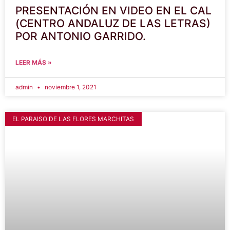
PRESENTACIÓN EN VIDEO EN EL CAL
(CENTRO ANDALUZ DE LAS LETRAS)
POR ANTONIO GARRIDO.
LEER MÁS »
admin
noviembre 1, 2021
EL PARAISO DE LAS FLORES MARCHITAS