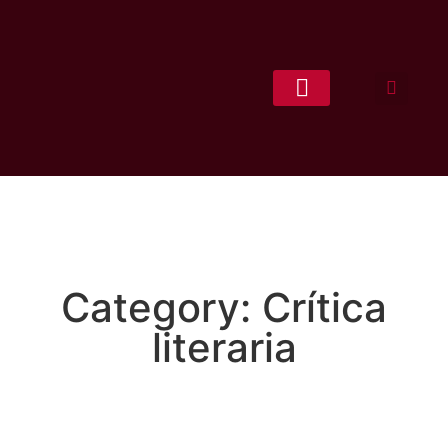
CONCEPCIÓN LITERARIA
Category: Crítica
literaria